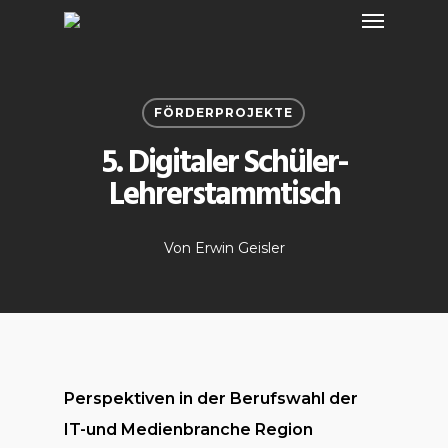
Menu
Skip
to
main
content
FÖRDERPROJEKTE
5. Digitaler Schüler-
Lehrerstammtisch
Von
Erwin Geisler
Perspektiven in der Berufswahl der
IT-und Medienbranche Region