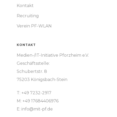
Kontakt
Recruiting
Verein PF-WLAN
KONTAKT
Medien-/IT-Initiative Pforzheim e.V.
Geschäftsstelle:
Schubertstr. 8
75203 Königsbach-Stein
T: +49 7232-2917
M: +49 17684406976
E:
info@mit-pf.de